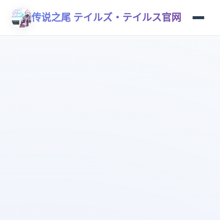
传说之尾 テイルズ・テイルス官网