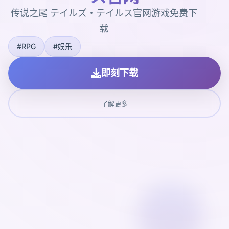
传说之尾 テイルズ・テイルス官网游戏免费下
载
#RPG
#娱乐
即刻下载
了解更多